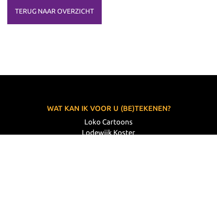
TERUG NAAR OVERZICHT
WAT KAN IK VOOR U (BE)TEKENEN?
Loko Cartoons
Lodewijk Koster
06 33 63 60 14
VOLG MIJ