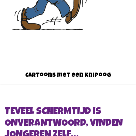
Cartoons met een knipoog
TEVEEL SCHERMTIJD IS
ONVERANTWOORD, VINDEN
JONGEREN ZELF…