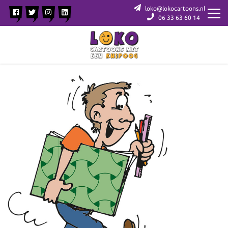
loko@lokocartoons.nl
06 33 63 60 14