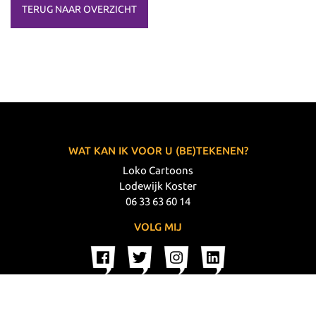
TERUG NAAR OVERZICHT
WAT KAN IK VOOR U (BE)TEKENEN?
Loko Cartoons
Lodewijk Koster
06 33 63 60 14
VOLG MIJ