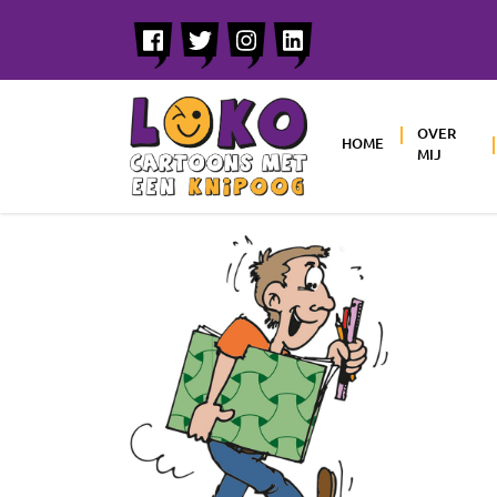
OVER
HOME
MIJ