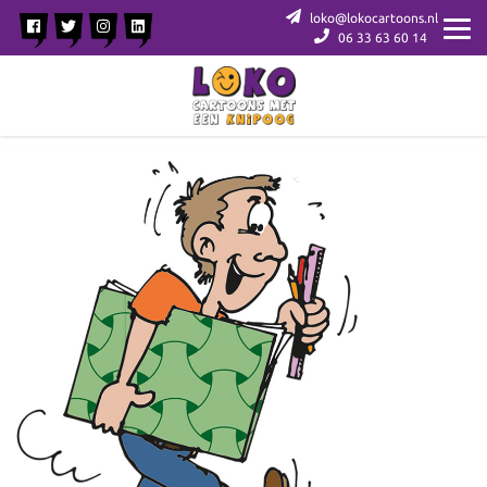
loko@lokocartoons.nl
06 33 63 60 14