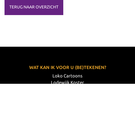
TERUG NAAR OVERZICHT
WAT KAN IK VOOR U (BE)TEKENEN?
Loko Cartoons
Lodewijk Koster
06 33 63 60 14
VOLG MIJ