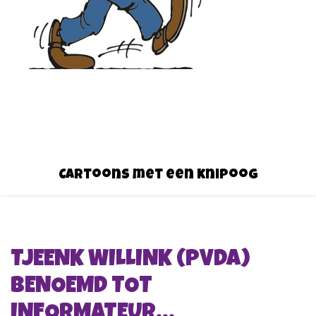
Cartoons met een knipoog
TJEENK WILLINK (PVDA)
BENOEMD TOT
INFORMATEUR…