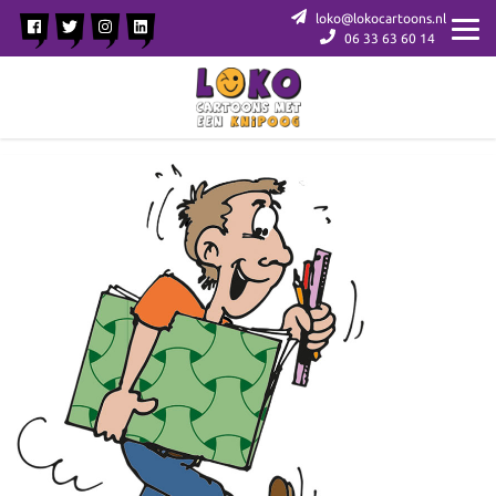
loko@lokocartoons.nl
06 33 63 60 14