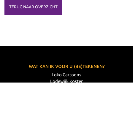
TERUG NAAR OVERZICHT
WAT KAN IK VOOR U (BE)TEKENEN?
Loko Cartoons
Lodewijk Koster
06 33 63 60 14
VOLG MIJ