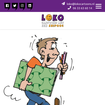
loko@lokocartoons.nl
06 33 63 60 14