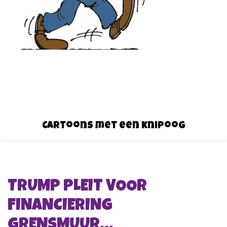
Cartoons met een knipoog
TRUMP PLEIT VOOR
FINANCIERING
GRENSMUUR…