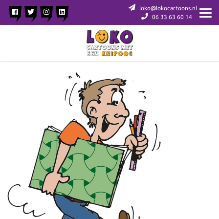
loko@lokocartoons.nl
06 33 63 60 14