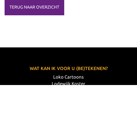
TERUG NAAR OVERZICHT
WAT KAN IK VOOR U (BE)TEKENEN?
Loko Cartoons
Lodewijk Koster
06 33 63 60 14
VOLG MIJ