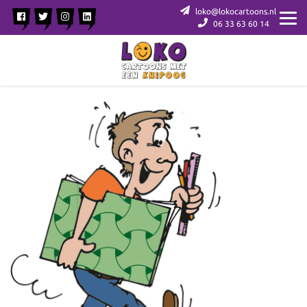
loko@lokocartoons.nl
06 33 63 60 14