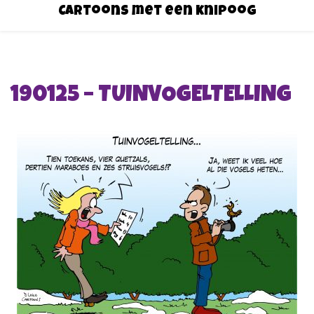
Cartoons met een knipoog
190125 – TUINVOGELTELLING