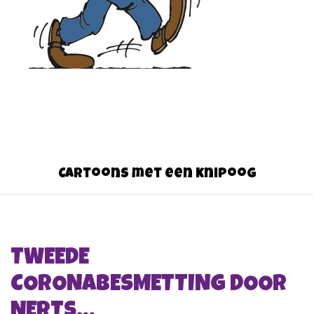
Cartoons met een knipoog
TWEEDE
CORONABESMETTING DOOR
NERTS…