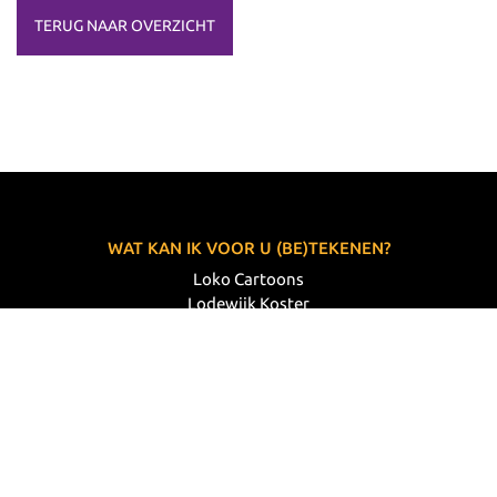
TERUG NAAR OVERZICHT
WAT KAN IK VOOR U (BE)TEKENEN?
Loko Cartoons
Lodewijk Koster
06 33 63 60 14
VOLG MIJ