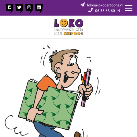
loko@lokocartoons.nl
06 33 63 60 14