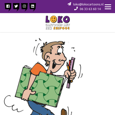
loko@lokocartoons.nl
06 33 63 60 14