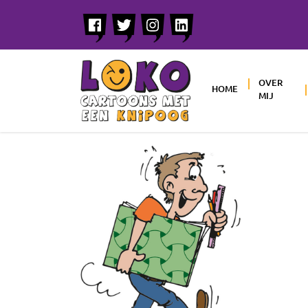
OVER
HOME
MIJ