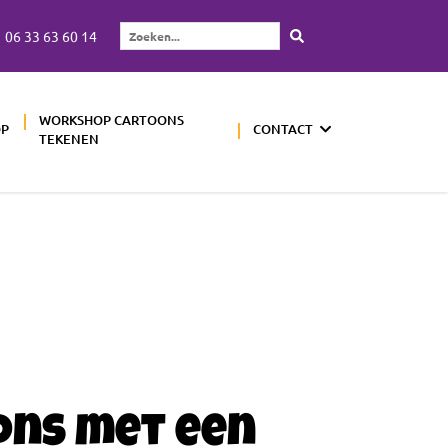
06 33 63 60 14
Zoeken...
WORKSHOP CARTOONS
OP
CONTACT
TEKENEN
ons met een