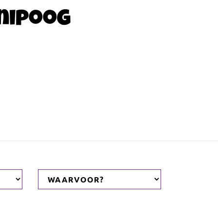
nipoog