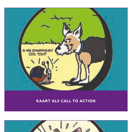
KAART ALS CALL TO ACTION