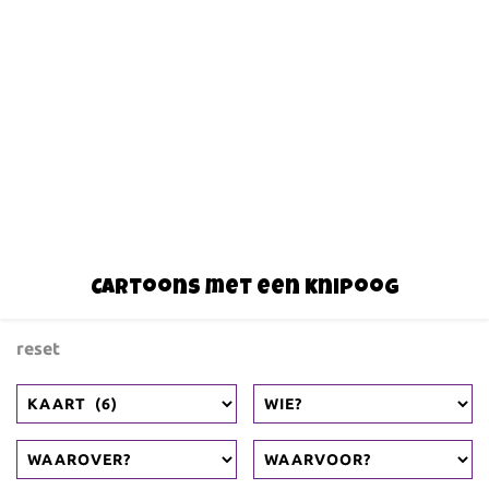
Cartoons met een knipoog
reset