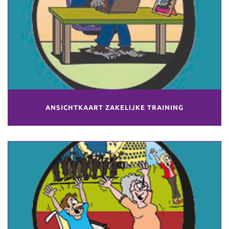
ANSICHTKAART ZAKELIJKE TRAINING