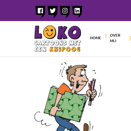
OVER
HOME
MIJ