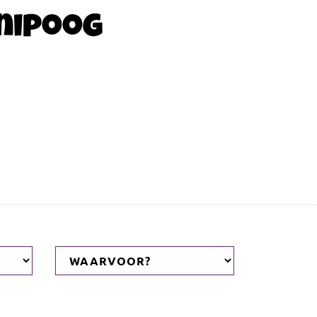
nipoog