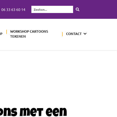
06 33 63 60 14
Zoeken...
WORKSHOP CARTOONS
OP
CONTACT
TEKENEN
ons met een