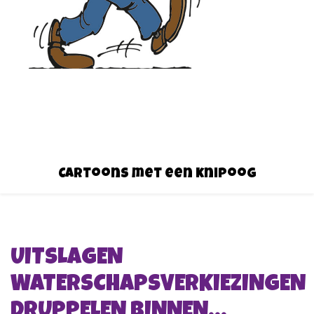
Cartoons met een knipoog
UITSLAGEN
WATERSCHAPSVERKIEZINGEN
DRUPPELEN BINNEN…