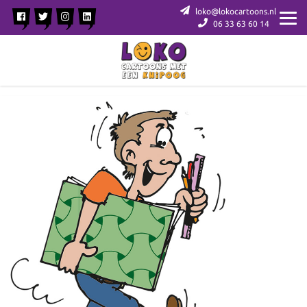
loko@lokocartoons.nl
06 33 63 60 14