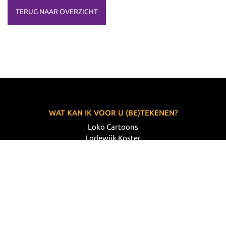
TERUG NAAR OVERZICHT
WAT KAN IK VOOR U (BE)TEKENEN?
Loko Cartoons
Lodewijk Koster
06 33 63 60 14
VOLG MIJ