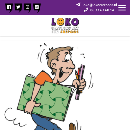
loko@lokocartoons.nl
06 33 63 60 14