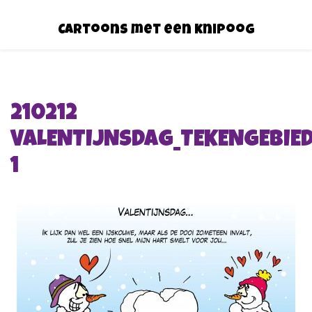
Cartoons met een knipoog
210212
VALENTIJNSDAG_TEKENGEBIE
1