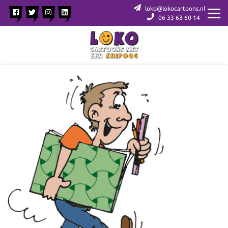
loko@lokocartoons.nl
06 33 63 60 14