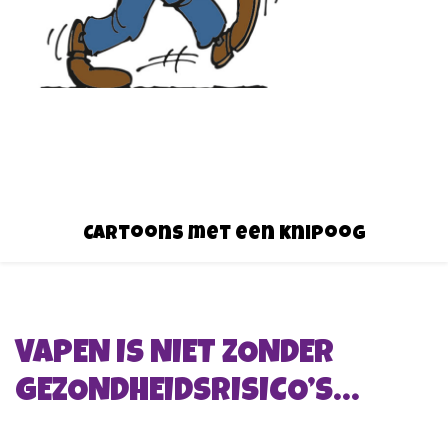
Cartoons met een knipoog
VAPEN IS NIET ZONDER
GEZONDHEIDSRISICO’S…