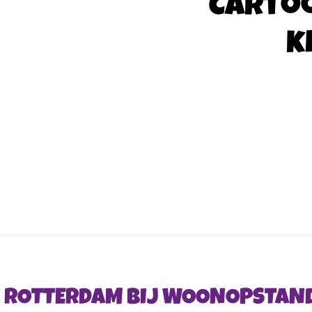
Carto
k
IN ROTTERDAM BIJ WOONOPSTAN