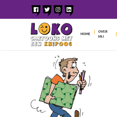
OVER
HOME
MIJ