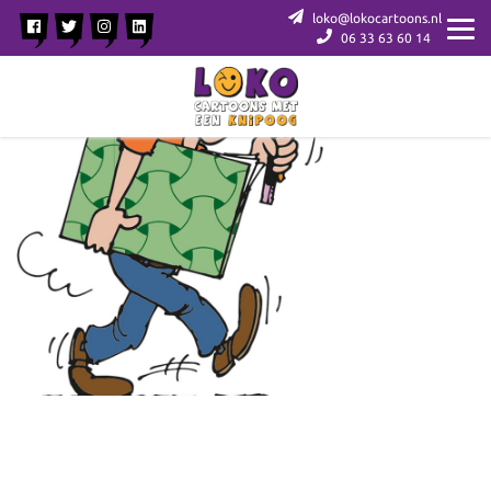
loko@lokocartoons.nl
06 33 63 60 14