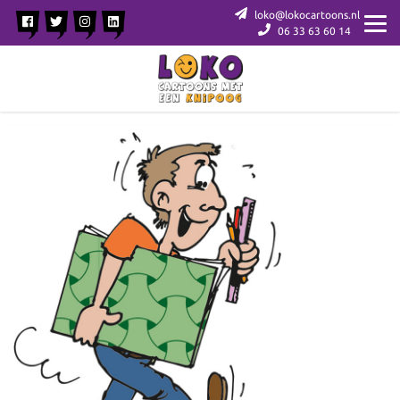
loko@lokocartoons.nl
06 33 63 60 14