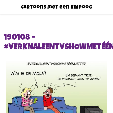
Cartoons met een knipoog
190108 –
#VERKNALEENTVSHOWMETÉÉN