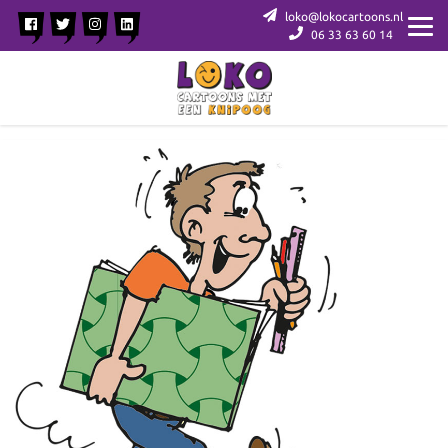
loko@lokocartoons.nl
06 33 63 60 14