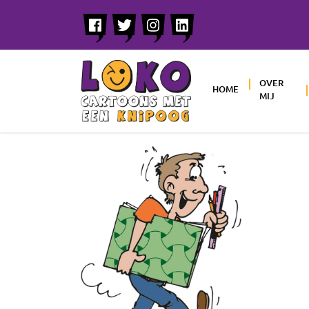
OVER
HOME
MIJ