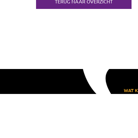
TERUG NAAR OVERZICHT
WAT K