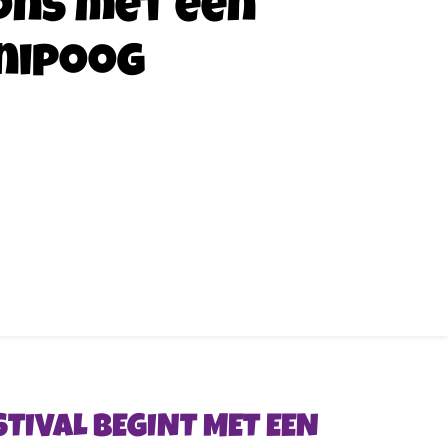
ons met een
nipoog
TIVAL BEGINT MET EEN