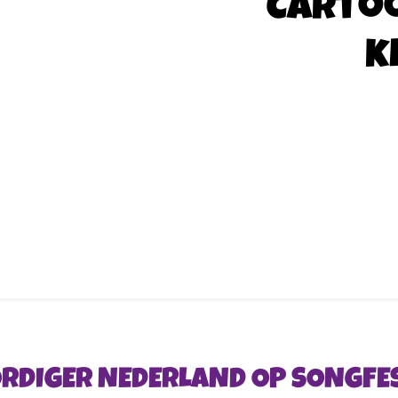
Carto
k
RDIGER NEDERLAND OP SONGFES