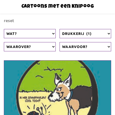
Cartoons met een knipoog
reset