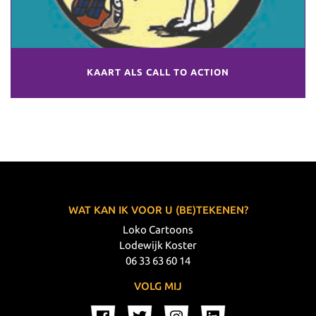
KAART ALS CALL TO ACTION
WAT KAN IK VOOR U (BE)TEKENEN?
Loko Cartoons
Lodewijk Koster
06 33 63 60 14
VOLG MIJ