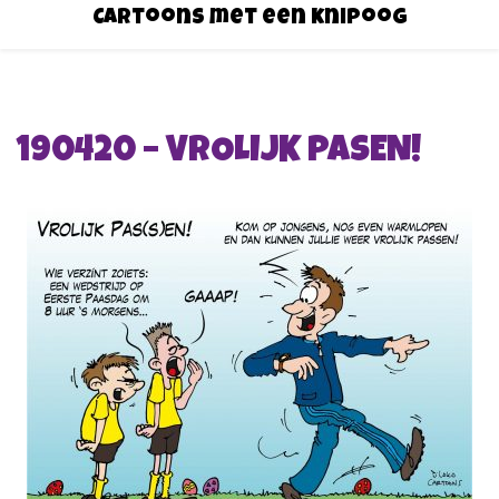
Cartoons met een knipoog
190420 – VROLIJK PASEN!