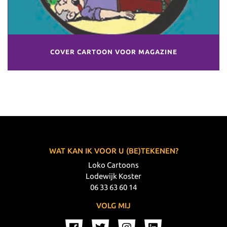
COVER CARTOON VOOR MAGAZINE
WAT KAN IK VOOR U (BE)TEKENEN?
Loko Cartoons
Lodewijk Koster
06 33 63 60 14
VOLG MIJ