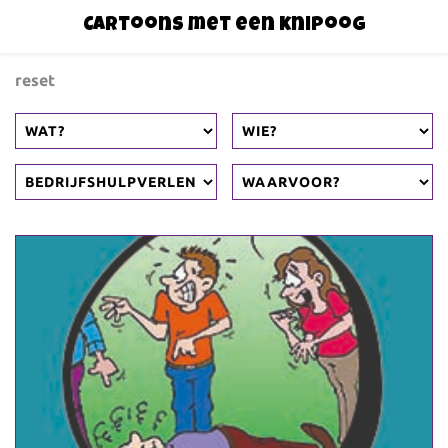
Cartoons met een knipoog
reset