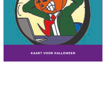
KAART VOOR HALLOWEEN
WAT KAN IK VOOR U (BE)TEKENEN?
Loko Cartoons