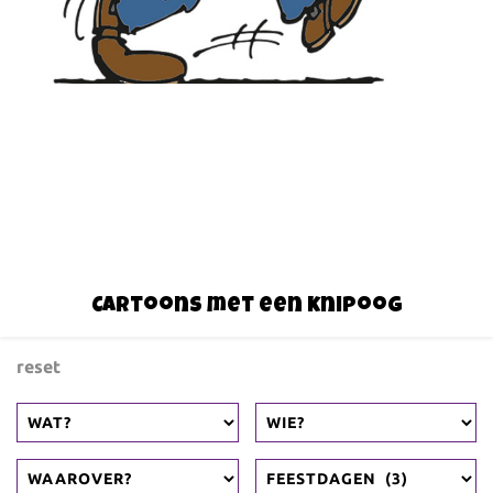
Cartoons met een knipoog
reset