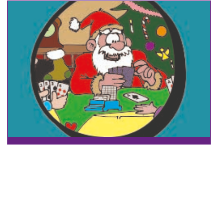
KERST- EN OUD&NIEUW-KAARTEN