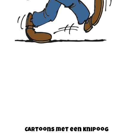
Cartoons met een knipoog