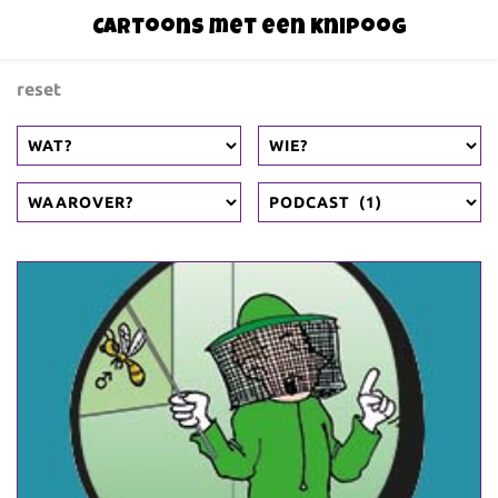
Cartoons met een knipoog
reset