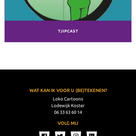
TJIPCAST
WAT KAN IK VOOR U (BE)TEKENEN?
Loko Cartoons
Lodewijk Koster
06 33 63 60 14
VOLG MIJ