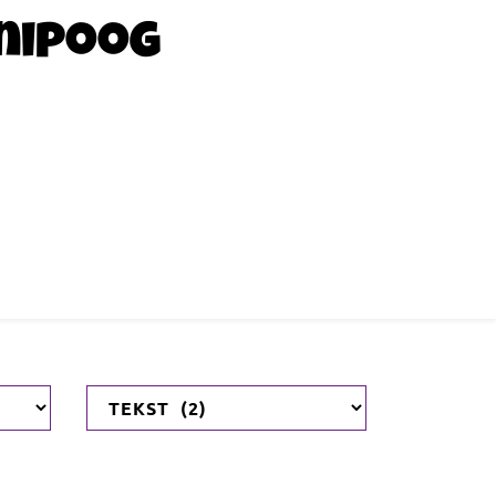
nipoog