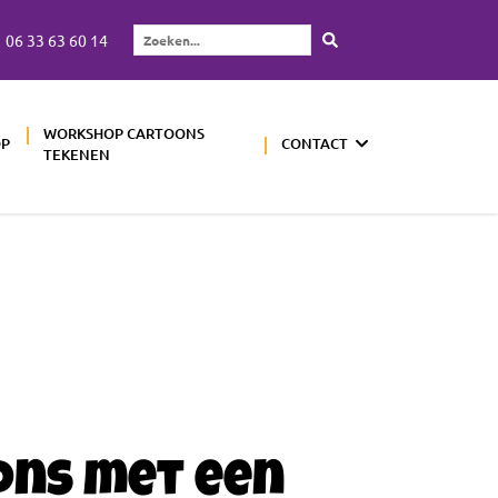
06 33 63 60 14
Zoeken...
WORKSHOP CARTOONS
OP
CONTACT
TEKENEN
ons met een