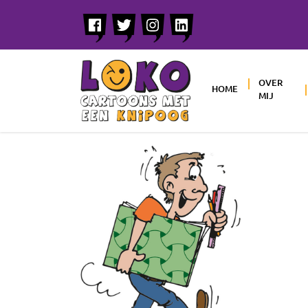
OVER
HOME
MIJ