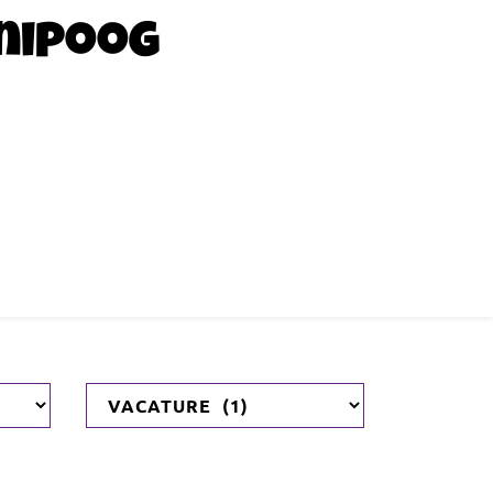
nipoog