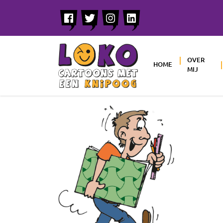
OVER
HOME
MIJ