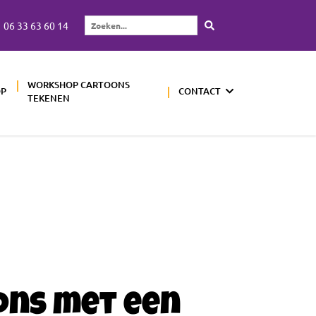
06 33 63 60 14
Zoeken...
WORKSHOP CARTOONS
OP
CONTACT
TEKENEN
ons met een