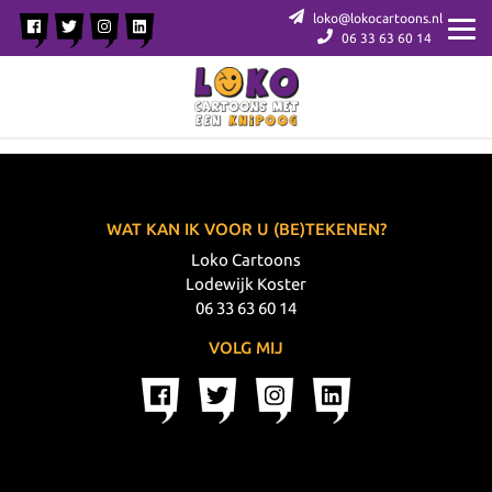
loko@lokocartoons.nl
06 33 63 60 14
WAT KAN IK VOOR U (BE)TEKENEN?
Loko Cartoons
Lodewijk Koster
06 33 63 60 14
VOLG MIJ