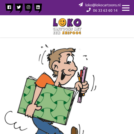
loko@lokocartoons.nl
06 33 63 60 14