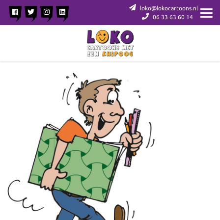
loko@lokocartoons.nl
06 33 63 60 14