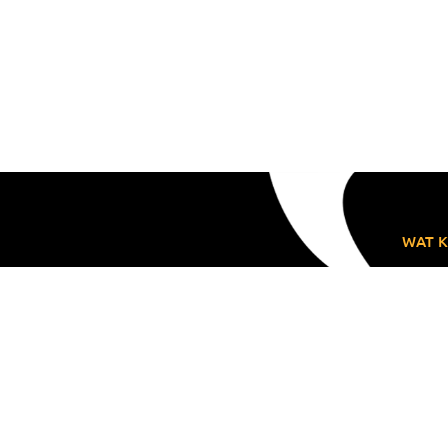
WAT K