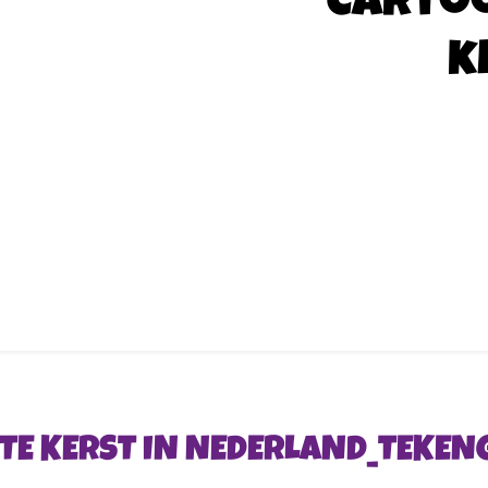
Carto
k
TTE KERST IN NEDERLAND_TEKENG