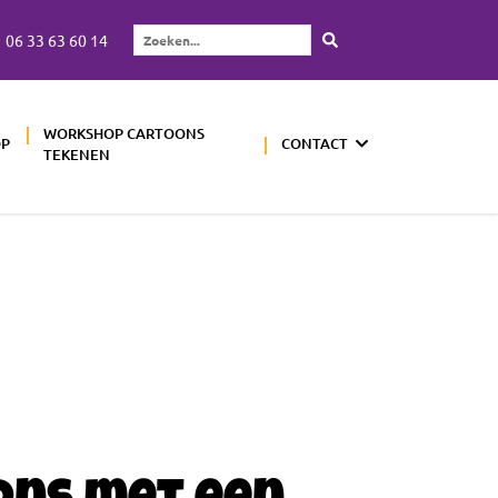
06 33 63 60 14
Zoeken...
WORKSHOP CARTOONS
OP
CONTACT
TEKENEN