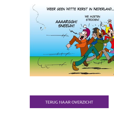
TERUG NAAR OVERZICHT