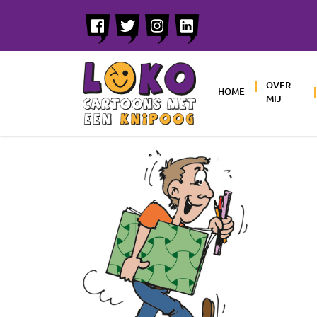
OVER
HOME
MIJ