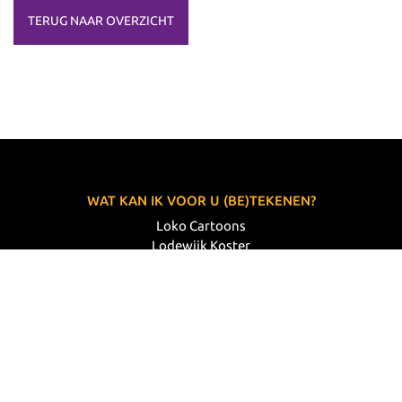
TERUG NAAR OVERZICHT
WAT KAN IK VOOR U (BE)TEKENEN?
Loko Cartoons
Lodewijk Koster
06 33 63 60 14
VOLG MIJ