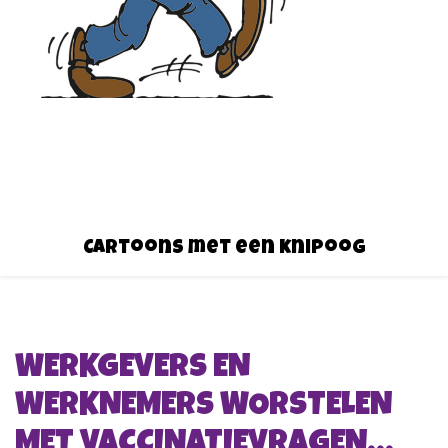
Cartoons met een knipoog
WERKGEVERS EN
WERKNEMERS WORSTELEN
MET VACCINATIEVRAGEN…