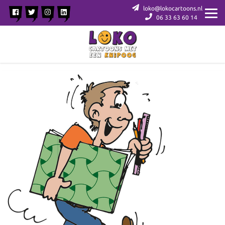
loko@lokocartoons.nl
06 33 63 60 14