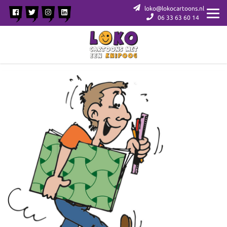
loko@lokocartoons.nl
06 33 63 60 14