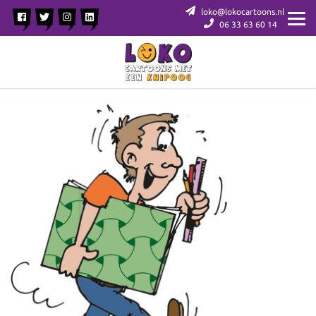
loko@lokocartoons.nl
06 33 63 60 14