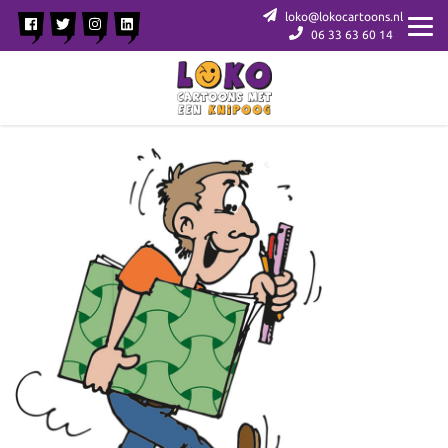
loko@lokocartoons.nl
06 33 63 60 14