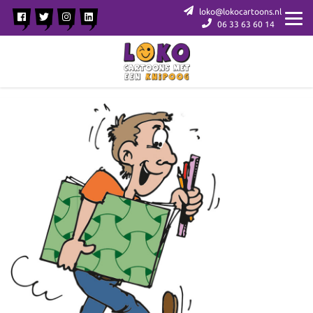
loko@lokocartoons.nl
06 33 63 60 14