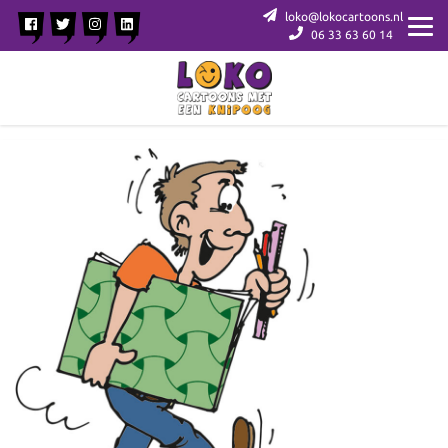
loko@lokocartoons.nl
06 33 63 60 14