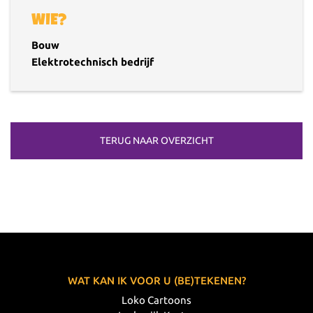
WIE?
Bouw
Elektrotechnisch bedrijf
TERUG NAAR OVERZICHT
WAT KAN IK VOOR U (BE)TEKENEN?
Loko Cartoons