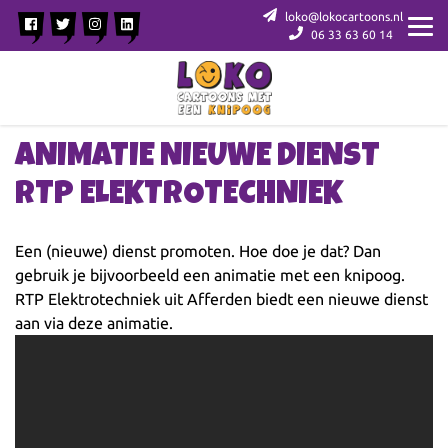
loko@lokocartoons.nl
06 33 63 60 14
ANIMATIE NIEUWE DIENST
RTP ELEKTROTECHNIEK
Een (nieuwe) dienst promoten. Hoe doe je dat? Dan
gebruik je bijvoorbeeld een animatie met een knipoog.
RTP Elektrotechniek uit Afferden biedt een nieuwe dienst
aan via deze animatie.