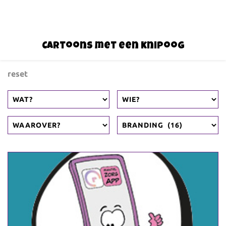
Cartoons met een knipoog
reset