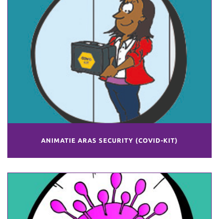
ANIMATIE ARAS SECURITY (COVID-KIT)