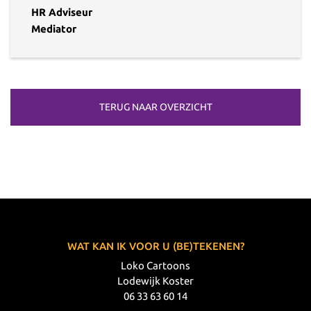
HR Adviseur
Mediator
TERUG NAAR OVERZICHT
WAT KAN IK VOOR U (BE)TEKENEN?
Loko Cartoons
Lodewijk Koster
06 33 63 60 14