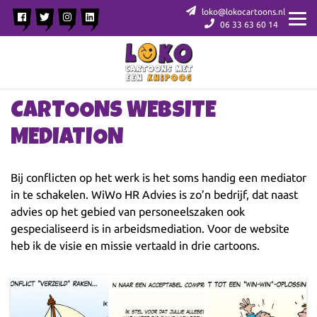
loko@lokocartoons.nl
06 33 63 60 14
CARTOONS WEBSITE
MEDIATION
Bij conflicten op het werk is het soms handig een mediator
in te schakelen. WiWo HR Advies is zo’n bedrijf, dat naast
advies op het gebied van personeelszaken ook
gespecialiseerd is in arbeidsmediation. Voor de website
heb ik de visie en missie vertaald in drie cartoons.