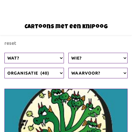
Cartoons met een knipoog
reset