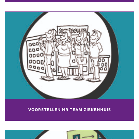
VOORSTELLEN HR TEAM ZIEKENHUIS