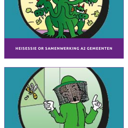
HEISESSIE OR SAMENWERKING A2 GEMEENTEN