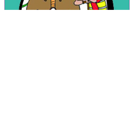
ANIMATIE VAN EEN ORGANISATIEVERANDERING