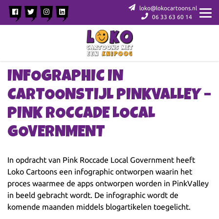
loko@lokocartoons.nl
06 33 63 60 14
INFOGRAPHIC IN
CARTOONSTIJL PINKVALLEY –
PINK ROCCADE LOCAL
GOVERNMENT
In opdracht van Pink Roccade Local Government heeft
Loko Cartoons een infographic ontworpen waarin het
proces waarmee de apps ontworpen worden in PinkValley
in beeld gebracht wordt. De infographic wordt de
komende maanden middels blogartikelen toegelicht.