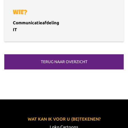
WIE?
Communicatieafdeling
IT
TERUG NAAR OVERZICHT
WAT KAN IK VOOR U (BE)TEKENEN?
Loko Cartoons