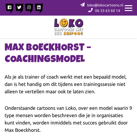
loko@lokocartoons.nl
06 33 63 60 14
MAX BOECKHORST –
COACHINGSMODEL
Als je als trainer of coach werkt met een bepaald model,
dan is het handig om dit tijdens een trainingssessie niet
alleen te vertellen maar ook te laten zien.
Onderstaande cartoons van Loko, over een model waarin 9
type mensen worden beschreven die je in organisaties
kunt vinden, worden inmiddels met succes gebruikt door
Max Boeckhorst.