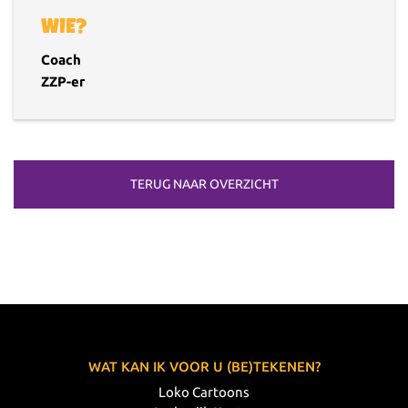
WIE?
Coach
ZZP-er
TERUG NAAR OVERZICHT
WAT KAN IK VOOR U (BE)TEKENEN?
Loko Cartoons