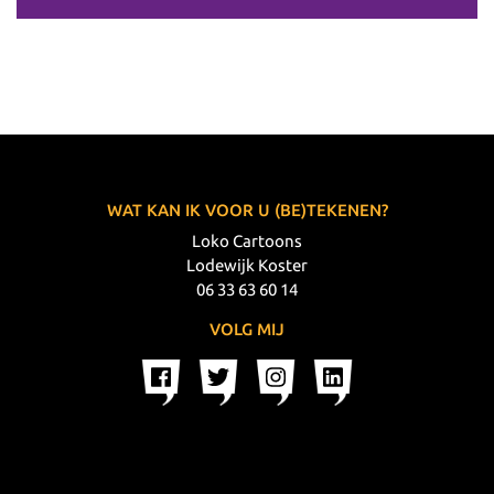
WAT KAN IK VOOR U (BE)TEKENEN?
Loko Cartoons
Lodewijk Koster
06 33 63 60 14
VOLG MIJ