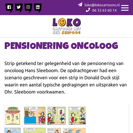
loko@lokocartoons.nl
06 33 63 60 14
PENSIONERING ONCOLOOG
Strip getekend ter gelegenheid van de pensionering van
oncoloog Hans Sleeboom. De opdrachtgever had een
scenario geschreven voor een strip in Donald Duck stijl
waarin een aantal typische gedragingen en uitspraken van
Dhr. Sleeboom voorkwamen.