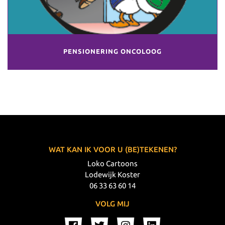
PENSIONERING ONCOLOOG
WAT KAN IK VOOR U (BE)TEKENEN?
Loko Cartoons
Lodewijk Koster
06 33 63 60 14
VOLG MIJ