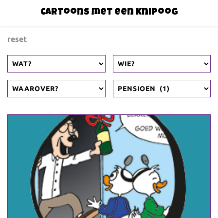
Cartoons met een knipoog
reset